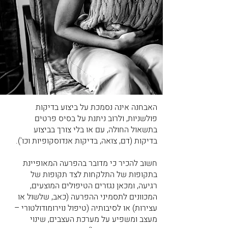
האבחנה אינה נסמכת על ביצוע בדיקות
פולשניות, ולרוב ניתנת על בסיס פרטים
בתשאול החולה, עם או בלי צורך בביצוע
בדיקות (דם, צואה, בדיקות אנדוסקופיות וכו').
חשוב להכיר כי מדובר בהפרעה המאופיינת
בתקופות של התלקחות לצד תקופות של
רגיעה, ומכאן נגזרים הטיפולים המוצעים,
המכוונים לתסמיני ההפרעה (כאב, שלשול או
עצירות) או לסיבותיה (טיפול נוירומודולטורי –
מעצב ומשפיע על מערכת העצבים, שינוי